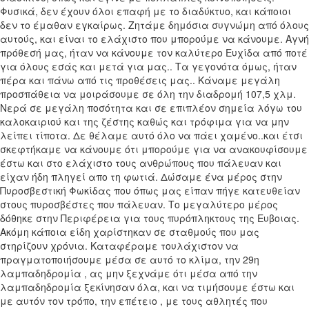
Φυσικά, δεν έχουν όλοι επαφή με το διαδύκτυο, και κάποιοι
δεν το έμαθαν εγκαίρως. Ζητάμε δημόσια συγνώμη από όλους
αυτούς, και είναι το ελάχιστο που μπορούμε να κάνουμε. Αγνή
πρόθεσή μας, ήταν να κάνουμε τον καλύτερο Ευχίδα από ποτέ
για όλους εσάς και μετά για μας.. Τα γεγονότα όμως, ήταν
πέρα και πάνω από τις προθέσεις μας.. Κάναμε μεγάλη
προσπάθεια να μοιράσουμε σε όλη την διαδρομή 107,5 χλμ.
Νερά σε μεγάλη ποσότητα και σε επιπλέον σημεία λόγω του
καλοκαιριού και της ζέστης καθώς και τρόφιμα για να μην
λείπει τίποτα. Δε θέλαμε αυτό όλο να πάει χαμένο..και έτσι
σκεφτήκαμε να κάνουμε ότι μπορούμε για να ανακουφίσουμε
έστω και στο ελάχιστο τους ανθρώπους που πάλευαν και
είχαν ήδη πληγεί απο τη φωτιά. Δώσαμε ένα μέρος στην
Πυροσβεστική Φωκίδας που όπως μας είπαν πήγε κατευθείαν
στους πυροσβέστες που πάλευαν. Το μεγαλύτερο μέρος
δόθηκε στην Περιφέρεια για τους πυρόπληκτους της Ευβοιας.
Ακόμη κάποια είδη χαρίστηκαν σε σταθμούς που μας
στηρίζουν χρόνια. Καταφέραμε τουλάχιστον να
πραγματοποιήσουμε μέσα σε αυτό το κλίμα, την 29η
λαμπαδηδρομία , ας μην ξεχνάμε ότι μέσα από την
λαμπαδηδρομία ξεκίνησαν όλα, και να τιμήσουμε έστω και
με αυτόν τον τρόπο, την επέτειο , με τους αθλητές που