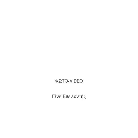
ΦΩΤΟ-VIDEO
Γίνε Εθελοντής